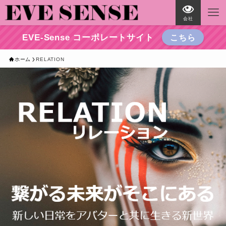
会社
EVE-Sense コーポレートサイト
こちら
ホーム
RELATION